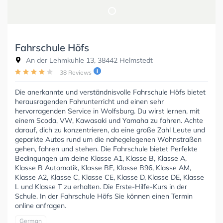
Fahrschule Höfs
An der Lehmkuhle 13, 38442 Helmstedt
38 Reviews
Die anerkannte und verständnisvolle Fahrschule Höfs bietet
herausragenden Fahrunterricht und einen sehr
hervorragenden Service in Wolfsburg. Du wirst lernen, mit
einem Scoda, VW, Kawasaki und Yamaha zu fahren. Achte
darauf, dich zu konzentrieren, da eine große Zahl Leute und
geparkte Autos rund um die nahegelegenen Wohnstraßen
gehen, fahren und stehen. Die Fahrschule bietet Perfekte
Bedingungen um deine Klasse A1, Klasse B, Klasse A,
Klasse B Automatik, Klasse BE, Klasse B96, Klasse AM,
Klasse A2, Klasse C, Klasse CE, Klasse D, Klasse DE, Klasse
L und Klasse T zu erhalten. Die Erste-Hilfe-Kurs in der
Schule. In der Fahrschule Höfs Sie können einen Termin
online anfragen.
German