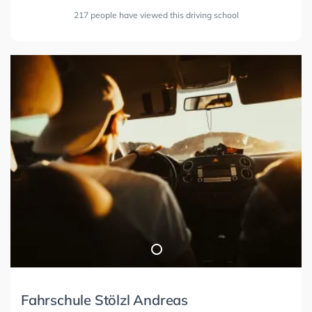
217 people have viewed this driving school
Fahrschule Stölzl Andreas