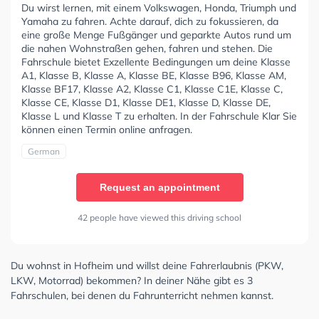
Du wirst lernen, mit einem Volkswagen, Honda, Triumph und
Yamaha zu fahren. Achte darauf, dich zu fokussieren, da
eine große Menge Fußgänger und geparkte Autos rund um
die nahen Wohnstraßen gehen, fahren und stehen. Die
Fahrschule bietet Exzellente Bedingungen um deine Klasse
A1, Klasse B, Klasse A, Klasse BE, Klasse B96, Klasse AM,
Klasse BF17, Klasse A2, Klasse C1, Klasse C1E, Klasse C,
Klasse CE, Klasse D1, Klasse DE1, Klasse D, Klasse DE,
Klasse L und Klasse T zu erhalten. In der Fahrschule Klar Sie
können einen Termin online anfragen.
German
Request an appointment
42 people have viewed this driving school
Du wohnst in Hofheim und willst deine Fahrerlaubnis (PKW,
LKW, Motorrad) bekommen? In deiner Nähe gibt es 3
Fahrschulen, bei denen du Fahrunterricht nehmen kannst.