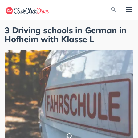
3 Driving schools in German in
Hofheim with Klasse L