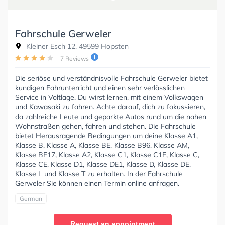
Fahrschule Gerweler
Kleiner Esch 12, 49599 Hopsten
7 Reviews
Die seriöse und verständnisvolle Fahrschule Gerweler bietet
kundigen Fahrunterricht und einen sehr verlässlichen
Service in Voltlage. Du wirst lernen, mit einem Volkswagen
und Kawasaki zu fahren. Achte darauf, dich zu fokussieren,
da zahlreiche Leute und geparkte Autos rund um die nahen
Wohnstraßen gehen, fahren und stehen. Die Fahrschule
bietet Herausragende Bedingungen um deine Klasse A1,
Klasse B, Klasse A, Klasse BE, Klasse B96, Klasse AM,
Klasse BF17, Klasse A2, Klasse C1, Klasse C1E, Klasse C,
Klasse CE, Klasse D1, Klasse DE1, Klasse D, Klasse DE,
Klasse L und Klasse T zu erhalten. In der Fahrschule
Gerweler Sie können einen Termin online anfragen.
German
Request an appointment