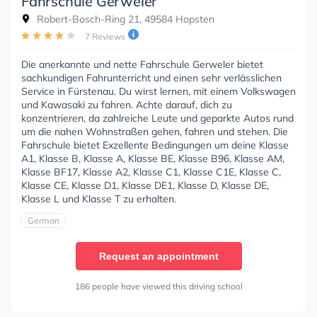
Fahrschule Gerweler
Robert-Bosch-Ring 21, 49584 Hopsten
7 Reviews
Die anerkannte und nette Fahrschule Gerweler bietet
sachkundigen Fahrunterricht und einen sehr verlässlichen
Service in Fürstenau. Du wirst lernen, mit einem Volkswagen
und Kawasaki zu fahren. Achte darauf, dich zu
konzentrieren, da zahlreiche Leute und geparkte Autos rund
um die nahen Wohnstraßen gehen, fahren und stehen. Die
Fahrschule bietet Exzellente Bedingungen um deine Klasse
A1, Klasse B, Klasse A, Klasse BE, Klasse B96, Klasse AM,
Klasse BF17, Klasse A2, Klasse C1, Klasse C1E, Klasse C,
Klasse CE, Klasse D1, Klasse DE1, Klasse D, Klasse DE,
Klasse L und Klasse T zu erhalten.
German
Request an appointment
186 people have viewed this driving school