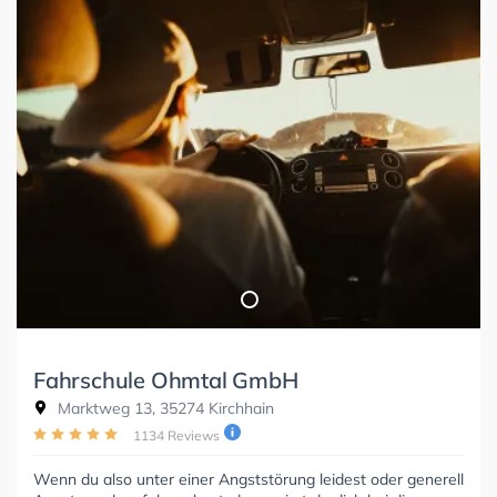
Fahrschule Ohmtal GmbH
Marktweg 13, 35274 Kirchhain
1134 Reviews
Wenn du also unter einer Angststörung leidest oder generell