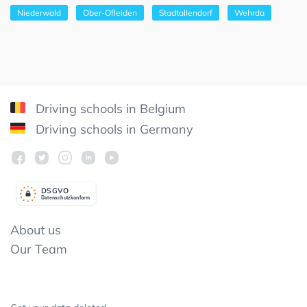
Niederwald
Ober-Ofleiden
Stadtallendorf
Wehrda
Driving schools in Belgium
Driving schools in Germany
DSGV
O
Datenschutzkonform
About us
Our Team