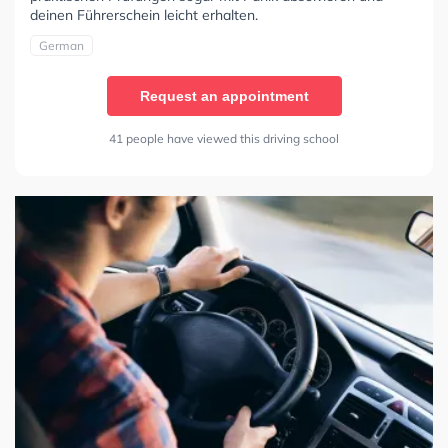
deinen Führerschein leicht erhalten.
German
Request an appointment
41 people have viewed this driving school