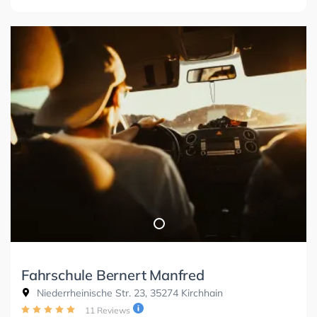
Fahrschule Bernert Manfred
Niederrheinische Str. 23, 35274 Kirchhain
11 Reviews