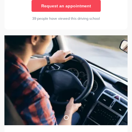
Request an appointment
39 people have viewed this driving school