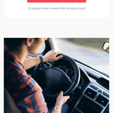
13 people have viewed this driving school