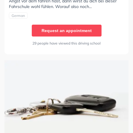
Angst vor dem fahren hast, dann wirst du dich bei dieser
Fahrschule wohl fühlen. Worauf also noch...
German
Request an appointment
29 people have viewed this driving school