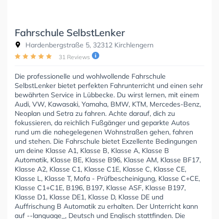
Fahrschule SelbstLenker
Hardenbergstraße 5, 32312 Kirchlengern
31 Reviews
Die professionelle und wohlwollende Fahrschule
SelbstLenker bietet perfekten Fahrunterricht und einen sehr
bewährten Service in Lübbecke. Du wirst lernen, mit einem
Audi, VW, Kawasaki, Yamaha, BMW, KTM, Mercedes-Benz,
Neoplan und Setra zu fahren. Achte darauf, dich zu
fokussieren, da reichlich Fußgänger und geparkte Autos
rund um die nahegelegenen Wohnstraßen gehen, fahren
und stehen. Die Fahrschule bietet Exzellente Bedingungen
um deine Klasse A1, Klasse B, Klasse A, Klasse B
Automatik, Klasse BE, Klasse B96, Klasse AM, Klasse BF17,
Klasse A2, Klasse C1, Klasse C1E, Klasse C, Klasse CE,
Klasse L, Klasse T, Mofa - Prüfbescheinigung, Klasse C+CE,
Klasse C1+C1E, B196, B197, Klasse ASF, Klasse B197,
Klasse D1, Klasse DE1, Klasse D, Klasse DE und
Auffrischung B Automatik zu erhalten. Der Unterricht kann
auf --language_, Deutsch und Englisch stattfinden. Die