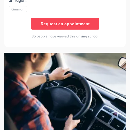
anfragen.
German
Request an appointment
35 people have viewed this driving school