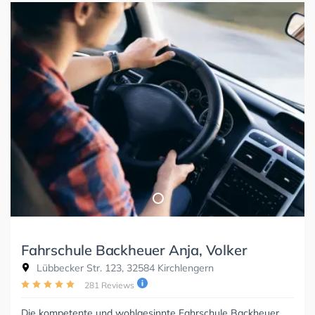
Fahrschule Backheuer Anja, Volker
Lübbecker Str. 123, 32584 Kirchlengern
281 Reviews
Die kompetente und wohlgesinnte Fahrschule Backheuer