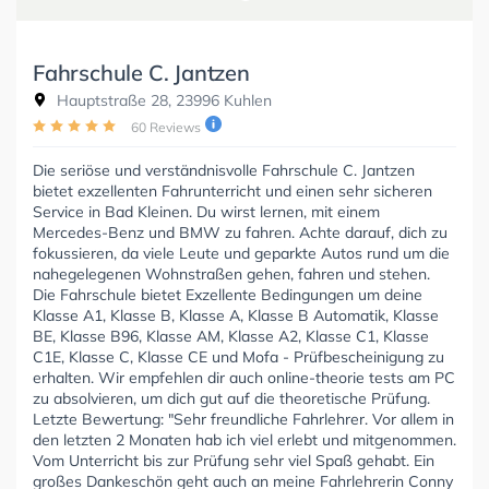
Fahrschule C. Jantzen
Hauptstraße 28, 23996 Kuhlen
60 Reviews
Die seriöse und verständnisvolle Fahrschule C. Jantzen
bietet exzellenten Fahrunterricht und einen sehr sicheren
Service in Bad Kleinen. Du wirst lernen, mit einem
Mercedes-Benz und BMW zu fahren. Achte darauf, dich zu
fokussieren, da viele Leute und geparkte Autos rund um die
nahegelegenen Wohnstraßen gehen, fahren und stehen.
Die Fahrschule bietet Exzellente Bedingungen um deine
Klasse A1, Klasse B, Klasse A, Klasse B Automatik, Klasse
BE, Klasse B96, Klasse AM, Klasse A2, Klasse C1, Klasse
C1E, Klasse C, Klasse CE und Mofa - Prüfbescheinigung zu
erhalten. Wir empfehlen dir auch online-theorie tests am PC
zu absolvieren, um dich gut auf die theoretische Prüfung.
Letzte Bewertung: "Sehr freundliche Fahrlehrer. Vor allem in
den letzten 2 Monaten hab ich viel erlebt und mitgenommen.
Vom Unterricht bis zur Prüfung sehr viel Spaß gehabt. Ein
großes Dankeschön geht auch an meine Fahrlehrerin Conny