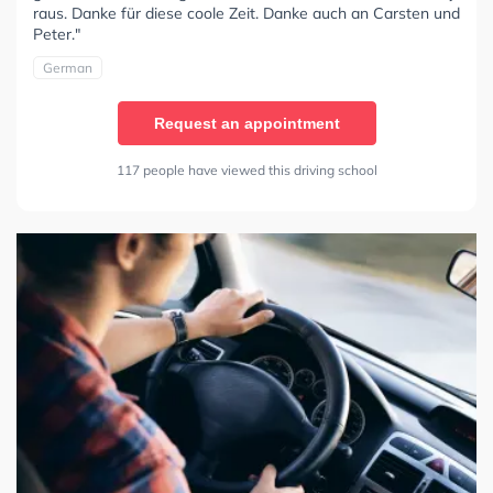
raus. Danke für diese coole Zeit. Danke auch an Carsten und
Peter."
German
Request an appointment
117 people have viewed this driving school