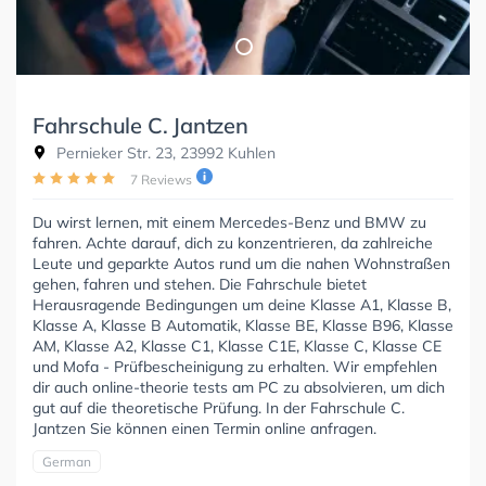
Fahrschule C. Jantzen
Pernieker Str. 23, 23992 Kuhlen
7 Reviews
Du wirst lernen, mit einem Mercedes-Benz und BMW zu
fahren. Achte darauf, dich zu konzentrieren, da zahlreiche
Leute und geparkte Autos rund um die nahen Wohnstraßen
gehen, fahren und stehen. Die Fahrschule bietet
Herausragende Bedingungen um deine Klasse A1, Klasse B,
Klasse A, Klasse B Automatik, Klasse BE, Klasse B96, Klasse
AM, Klasse A2, Klasse C1, Klasse C1E, Klasse C, Klasse CE
und Mofa - Prüfbescheinigung zu erhalten. Wir empfehlen
dir auch online-theorie tests am PC zu absolvieren, um dich
gut auf die theoretische Prüfung. In der Fahrschule C.
Jantzen Sie können einen Termin online anfragen.
German