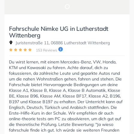
Fahrschule Nimke UG in Lutherstadt
Wittenberg
Juristenstraße 11, 06886 Lutherstadt Wittenberg
153 Reviews
Du wirst lernen, mit einem Mercedes-Benz, VW, Honda,
KTM und Kawasaki zu fahren. Achte darauf, dich zu
fokussieren, da zahlreiche Leute und geparkte Autos rund
um die nahen Wohnstraßen gehen, fahren und stehen. Die
Fahrschule bietet Hervorragende Bedingungen um deine
Klasse A1, Klasse B, Klasse A, Klasse B Automatik, Klasse
BE, Klasse B96, Klasse AM, Klasse BF17, Klasse A2, B196,
B197 und Klasse B197 zu erhalten. Der Unterricht kann auf
Englisch, Deutsch, Türkisch und Arabisch stattfinden. Die
Erste-Hilfe-Kurs in der Schule. Wir empfehlen dir auch
online-theorie tests am PC zu absolvieren, um dich gut auf
die theoretische Prüfung. Letzte Bewertung: "Ja wieso
fahrschule finde ich gut. Ich würde sie weiteren Freunden