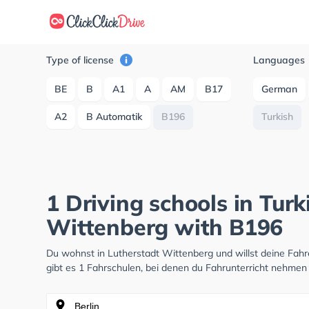
Type of license
Languages
BE
B
A1
A
AM
B17
German
A2
B Automatik
B196
Turkish
1 Driving schools in Turk
Wittenberg with B196
Du wohnst in Lutherstadt Wittenberg und willst deine Fa
gibt es 1 Fahrschulen, bei denen du Fahrunterricht nehmen