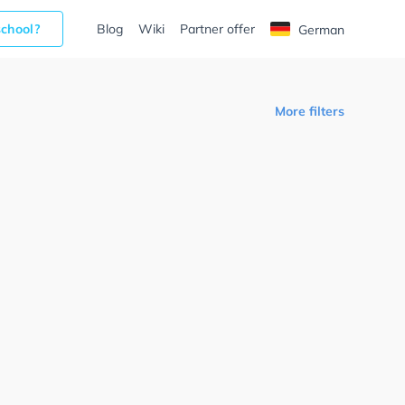
school?
Blog
Wiki
Partner offer
German
More filters