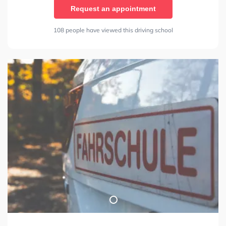
Request an appointment
108 people have viewed this driving school