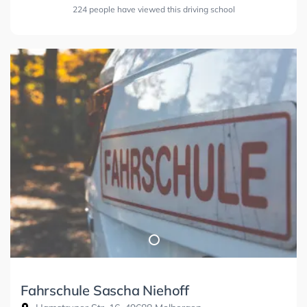
224 people have viewed this driving school
Fahrschule Sascha Niehoff