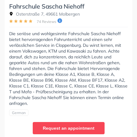
Fahrschule Sascha Niehoff
Osterstraße 7, 49661 Molbergen
74 Reviews
Die seriöse und wohlgesinnte Fahrschule Sascha Niehoff
bietet hervorragenden Fahrunterricht und einen sehr
verlässlichen Service in Cloppenburg. Du wirst lernen, mit
einem Volkswagen, KTM und Kawasaki zu fahren. Achte
darauf, dich zu konzentrieren, da reichlich Leute und
geparkte Autos rund um die nahen Wohnstraßen gehen,
fahren und stehen. Die Fahrschule bietet Hervorragende
Bedingungen um deine Klasse A1, Klasse B, Klasse A,
Klasse BE, Klasse B96, Klasse AM, Klasse BF17, Klasse A2,
Klasse C1, Klasse C1E, Klasse C, Klasse CE, Klasse L, Klasse
T und Mofa - Prüfbescheinigung zu erhalten. In der
Fahrschule Sascha Niehoff Sie können einen Termin online
anfragen.
German
Request an appointment