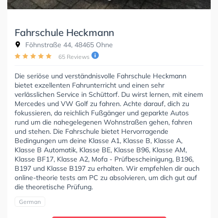
Fahrschule Heckmann
Föhnstraße 44, 48465 Ohne
65 Reviews
Die seriöse und verständnisvolle Fahrschule Heckmann
bietet exzellenten Fahrunterricht und einen sehr
verlässlichen Service in Schüttorf. Du wirst lernen, mit einem
Mercedes und VW Golf zu fahren. Achte darauf, dich zu
fokussieren, da reichlich Fußgänger und geparkte Autos
rund um die nahegelegenen Wohnstraßen gehen, fahren
und stehen. Die Fahrschule bietet Hervorragende
Bedingungen um deine Klasse A1, Klasse B, Klasse A,
Klasse B Automatik, Klasse BE, Klasse B96, Klasse AM,
Klasse BF17, Klasse A2, Mofa - Prüfbescheinigung, B196,
B197 und Klasse B197 zu erhalten. Wir empfehlen dir auch
online-theorie tests am PC zu absolvieren, um dich gut auf
die theoretische Prüfung.
German