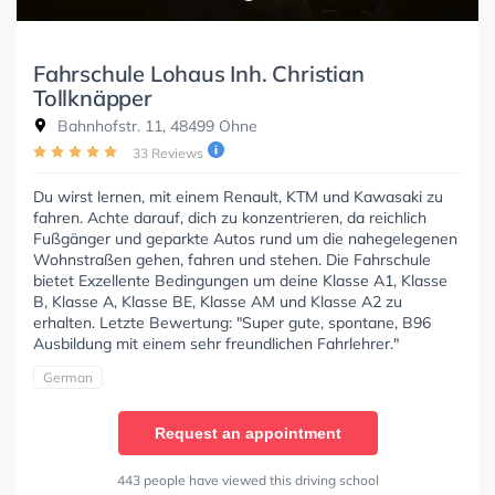
Fahrschule Lohaus Inh. Christian
Tollknäpper
Bahnhofstr. 11, 48499 Ohne
33 Reviews
Du wirst lernen, mit einem Renault, KTM und Kawasaki zu
fahren. Achte darauf, dich zu konzentrieren, da reichlich
Fußgänger und geparkte Autos rund um die nahegelegenen
Wohnstraßen gehen, fahren und stehen. Die Fahrschule
bietet Exzellente Bedingungen um deine Klasse A1, Klasse
B, Klasse A, Klasse BE, Klasse AM und Klasse A2 zu
erhalten. Letzte Bewertung: "Super gute, spontane, B96
Ausbildung mit einem sehr freundlichen Fahrlehrer."
German
Request an appointment
443 people have viewed this driving school