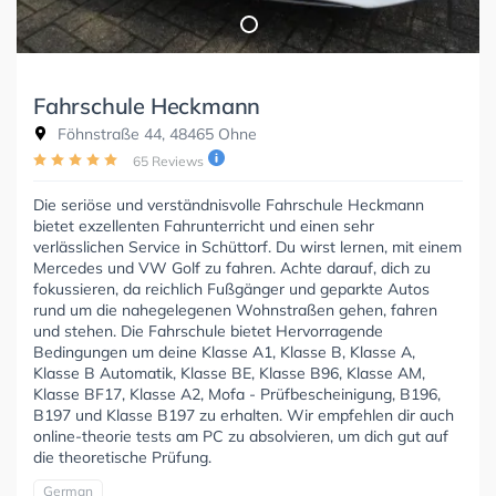
Fahrschule Heckmann
Föhnstraße 44, 48465 Ohne
65 Reviews
Die seriöse und verständnisvolle Fahrschule Heckmann
bietet exzellenten Fahrunterricht und einen sehr
verlässlichen Service in Schüttorf. Du wirst lernen, mit einem
Mercedes und VW Golf zu fahren. Achte darauf, dich zu
fokussieren, da reichlich Fußgänger und geparkte Autos
rund um die nahegelegenen Wohnstraßen gehen, fahren
und stehen. Die Fahrschule bietet Hervorragende
Bedingungen um deine Klasse A1, Klasse B, Klasse A,
Klasse B Automatik, Klasse BE, Klasse B96, Klasse AM,
Klasse BF17, Klasse A2, Mofa - Prüfbescheinigung, B196,
B197 und Klasse B197 zu erhalten. Wir empfehlen dir auch
online-theorie tests am PC zu absolvieren, um dich gut auf
die theoretische Prüfung.
German