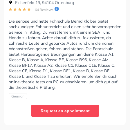
Eichenfeld 19, 94104 Ortenburg
64 Reviews
Die seriöse und nette Fahrschule Bernd Kloiber bietet
sachkundigen Fahrunterricht und einen sehr hervorragenden
Service in Tittling. Du wirst lernen, mit einem SEAT und
Honda zu fahren. Achte darauf, dich zu fokussieren, da
zahlreiche Leute und geparkte Autos rund um die nahen
Wohnstraßen gehen, fahren und stehen. Die Fahrschule
bietet Herausragende Bedingungen um deine Klasse A1,
Klasse B, Klasse A, Klasse BE, Klasse B96, Klasse AM,
Klasse BF17, Klasse A2, Klasse C1, Klasse C1E, Klasse C,
Klasse CE, Klasse D1, Klasse DE1, Klasse D, Klasse DE,
Klasse L und Klasse T zu erhalten. Wir empfehlen dir auch
online-theorie tests am PC zu absolvieren, um dich gut auf
die theoretische Prüfung.
German
Request an appointment