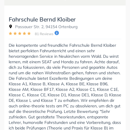
Fahrschule Bernd Kloiber
Passauer Str. 2, 94154 Ortenburg
81 Reviews
Die kompetente und freundliche Fahrschule Bernd Kloiber
bietet perfekten Fahrunterricht und einen sehr
hervorragenden Service in Neukirchen vorm Wald. Du wirst
lernen, mit einem SEAT und Honda zu fahren. Achte darauf,
dich zu fokussieren, da viele Personen und geparkte Autos
rund um die nahen Wohnstraßen gehen, fahren und stehen.
Die Fahrschule bietet Exzellente Bedingungen um deine
Klasse A1, Klasse B, Klasse A, Klasse BE, Klasse B96,
Klasse AM, Klasse BF17, Klasse A2, Klasse C1, Klasse C1E,
Klasse C, Klasse CE, Klasse D1, Klasse DE1, Klasse D, Klasse
DE, Klasse L und Klasse T zu erhalten. Wir empfehlen dir
auch online-theorie tests am PC zu absolvieren, um dich gut
auf die theoretische Prüfung. Letzte Bewertung: "Sehr
zufrieden. Gut gestaltete Theoriestunden, entspannte
Lehrer, humorvolle Fahrstunden und eine Vorbereitung, dass
ich beide Prüfungen (Theorie und Praxis für Klasse B) im