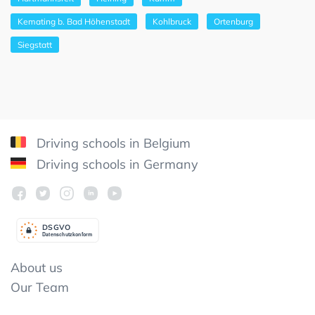
Kemating b. Bad Höhenstadt
Kohlbruck
Ortenburg
Siegstatt
Driving schools in Belgium
Driving schools in Germany
DSGV
O
Datenschutzkonform
About us
Our Team