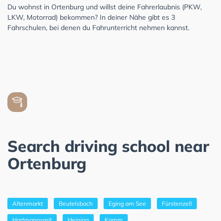
Du wohnst in Ortenburg und willst deine Fahrerlaubnis (PKW,
LKW, Motorrad) bekommen? In deiner Nähe gibt es 3
Fahrschulen, bei denen du Fahrunterricht nehmen kannst.
Search driving school near
Ortenburg
Altenmarkt
Beutelsbach
Eging am See
Fürstenzell
Hartmannsreit
Heining
Kamm