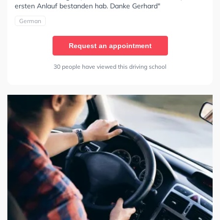
ersten Anlauf bestanden hab. Danke Gerhard"
German
Request an appointment
30 people have viewed this driving school