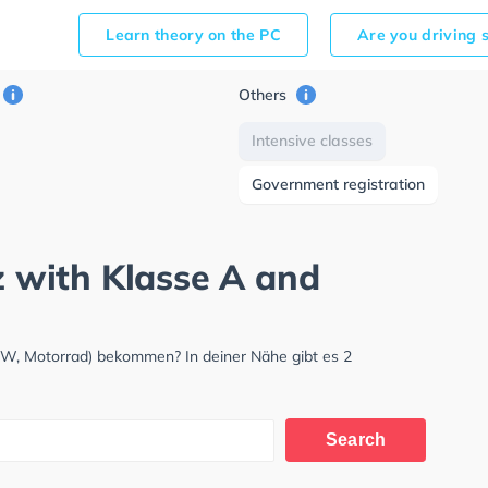
Learn theory on the PC
Are you driving 
Others
Intensive classes
Government registration
tz with Klasse A and
LKW, Motorrad) bekommen? In deiner Nähe gibt es 2
Search