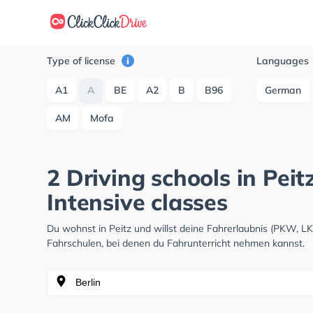
Type of license
Languages
A1
A
BE
A2
B
B96
German
AM
Mofa
2 Driving schools in Pei
Intensive classes
Du wohnst in Peitz und willst deine Fahrerlaubnis (PKW, 
Fahrschulen, bei denen du Fahrunterricht nehmen kannst.