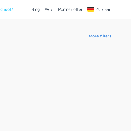
school?
Blog
Wiki
Partner offer
German
More filters