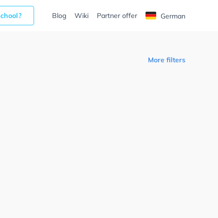
school?
Blog
Wiki
Partner offer
German
More filters