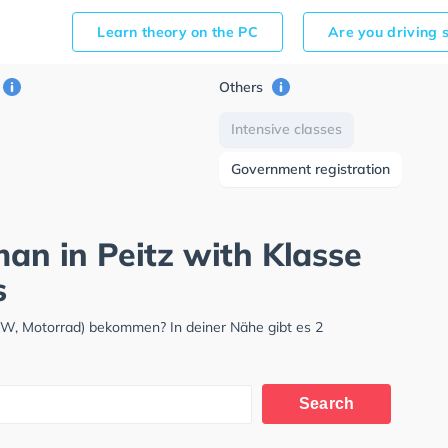
Learn theory on the PC
Are you driving 
Others
Intensive classes
Government registration
man in Peitz with Klasse
s
LKW, Motorrad) bekommen? In deiner Nähe gibt es 2
Search