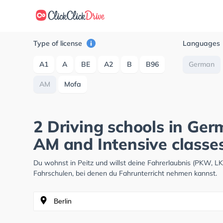
Type of license
Languages
A1
A
BE
A2
B
B96
German
AM
Mofa
2 Driving schools in Ger
AM and Intensive classe
Du wohnst in Peitz und willst deine Fahrerlaubnis (PKW, 
Fahrschulen, bei denen du Fahrunterricht nehmen kannst.