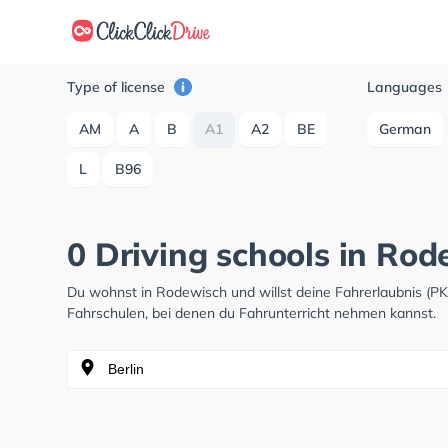
Type of license
Languages
AM
A
B
A1
A2
BE
German
L
B96
0 Driving schools in Ro
Du wohnst in Rodewisch und willst deine Fahrerlaubnis (
Fahrschulen, bei denen du Fahrunterricht nehmen kannst.