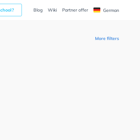
school?
Blog
Wiki
Partner offer
German
More filters