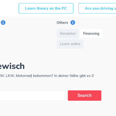
Learn theory on the PC
Are you driving 
Others
Simulator
Financing
Learn online
dewisch
PKW, LKW, Motorrad) bekommen? In deiner Nähe gibt es 0
Search