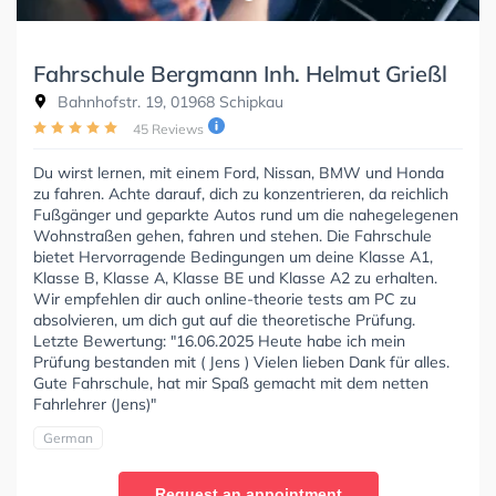
Fahrschule Bergmann Inh. Helmut Grießl
Bahnhofstr. 19, 01968 Schipkau
45 Reviews
Du wirst lernen, mit einem Ford, Nissan, BMW und Honda
zu fahren. Achte darauf, dich zu konzentrieren, da reichlich
Fußgänger und geparkte Autos rund um die nahegelegenen
Wohnstraßen gehen, fahren und stehen. Die Fahrschule
bietet Hervorragende Bedingungen um deine Klasse A1,
Klasse B, Klasse A, Klasse BE und Klasse A2 zu erhalten.
Wir empfehlen dir auch online-theorie tests am PC zu
absolvieren, um dich gut auf die theoretische Prüfung.
Letzte Bewertung: "16.06.2025 Heute habe ich mein
Prüfung bestanden mit ( Jens ) Vielen lieben Dank für alles.
Gute Fahrschule, hat mir Spaß gemacht mit dem netten
Fahrlehrer (Jens)"
German
Request an appointment