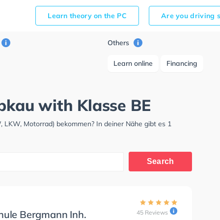
Learn theory on the PC
Are you driving 
Others
Learn online
Financing
ipkau with Klasse BE
W, LKW, Motorrad) bekommen? In deiner Nähe gibt es 1
Search
hule Bergmann Inh.
45 Reviews