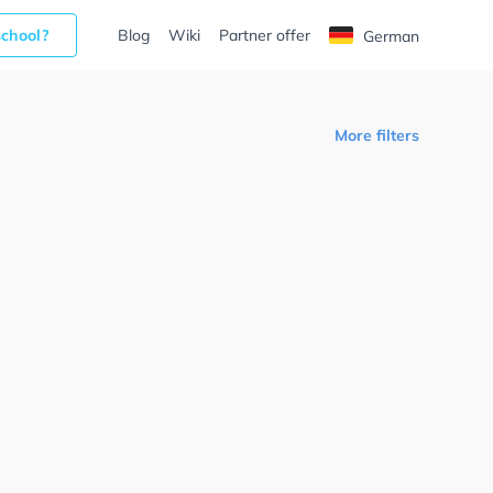
school?
Blog
Wiki
Partner offer
German
More filters