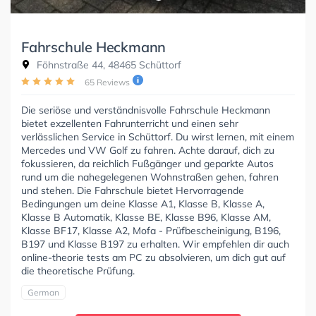
Fahrschule Heckmann
Föhnstraße 44, 48465 Schüttorf
65 Reviews
Die seriöse und verständnisvolle Fahrschule Heckmann
bietet exzellenten Fahrunterricht und einen sehr
verlässlichen Service in Schüttorf. Du wirst lernen, mit einem
Mercedes und VW Golf zu fahren. Achte darauf, dich zu
fokussieren, da reichlich Fußgänger und geparkte Autos
rund um die nahegelegenen Wohnstraßen gehen, fahren
und stehen. Die Fahrschule bietet Hervorragende
Bedingungen um deine Klasse A1, Klasse B, Klasse A,
Klasse B Automatik, Klasse BE, Klasse B96, Klasse AM,
Klasse BF17, Klasse A2, Mofa - Prüfbescheinigung, B196,
B197 und Klasse B197 zu erhalten. Wir empfehlen dir auch
online-theorie tests am PC zu absolvieren, um dich gut auf
die theoretische Prüfung.
German