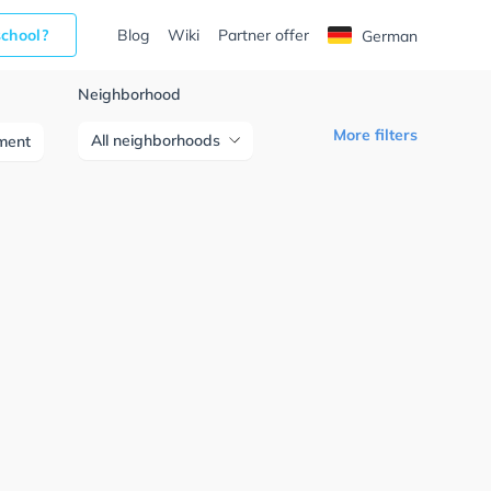
school?
Blog
Wiki
Partner offer
German
Neighborhood
More filters
All neighborhoods
ment