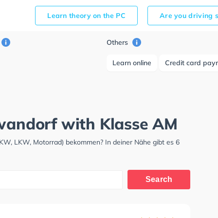
Learn theory on the PC
Are you driving 
Others
Learn online
Credit card pay
hwandorf with Klasse AM
(PKW, LKW, Motorrad) bekommen? In deiner Nähe gibt es 6
Search