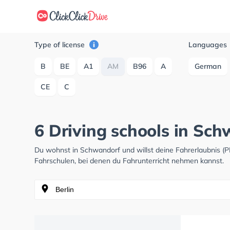
Type of license
Languages
B
BE
A1
AM
B96
A
German
CE
C
6 Driving schools in Sc
Du wohnst in Schwandorf und willst deine Fahrerlaubnis 
Fahrschulen, bei denen du Fahrunterricht nehmen kannst.