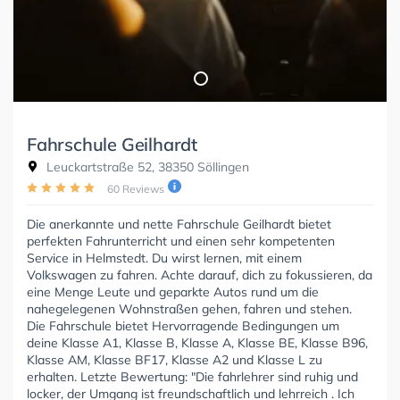
Fahrschule Geilhardt
Leuckartstraße 52, 38350 Söllingen
60 Reviews
Die anerkannte und nette Fahrschule Geilhardt bietet
perfekten Fahrunterricht und einen sehr kompetenten
Service in Helmstedt. Du wirst lernen, mit einem
Volkswagen zu fahren. Achte darauf, dich zu fokussieren, da
eine Menge Leute und geparkte Autos rund um die
nahegelegenen Wohnstraßen gehen, fahren und stehen.
Die Fahrschule bietet Hervorragende Bedingungen um
deine Klasse A1, Klasse B, Klasse A, Klasse BE, Klasse B96,
Klasse AM, Klasse BF17, Klasse A2 und Klasse L zu
erhalten. Letzte Bewertung: "Die fahrlehrer sind ruhig und
locker, der Umgang ist freundschaftlich und lehrreich . Ich