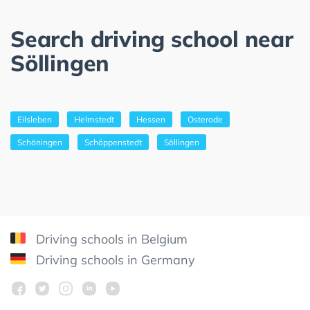
Search driving school near
Söllingen
Eilsleben
Helmstedt
Hessen
Osterode
Schöningen
Schöppenstedt
Söllingen
Driving schools in Belgium
Driving schools in Germany