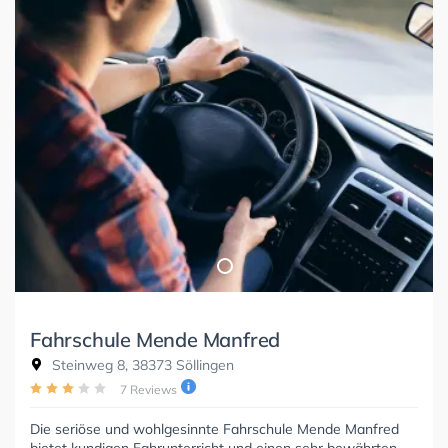
Fahrschule Mende Manfred
Steinweg 8, 38373 Söllingen
7 Reviews
Die seriöse und wohlgesinnte Fahrschule Mende Manfred
bietet kundigen Fahrunterricht und einen sehr bewährten