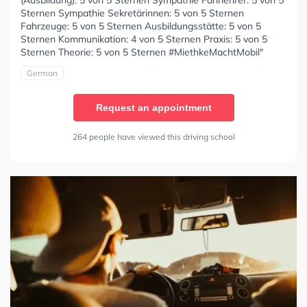
(Ausbildung): 5 von 5 Sternen Sympathie Fahrlehrer: 5 von 5
Sternen Sympathie Sekretärinnen: 5 von 5 Sternen
Fahrzeuge: 5 von 5 Sternen Ausbildungsstätte: 5 von 5
Sternen Kommunikation: 4 von 5 Sternen Praxis: 5 von 5
Sternen Theorie: 5 von 5 Sternen #MiethkeMachtMobil"
German
Request an appointment
264 people have viewed this driving school