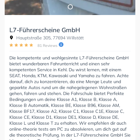
L7-Führerscheine GmbH
Hauptstraße 305, 77694 Willstätt
81 Reviews
Die kompetente und wohlgesinnte L7-Führerscheine GmbH
bietet wunderbaren Fahrunterricht und einen sehr
kompetenten Service in Kehl. Du wirst lernen, mit einem
SEAT, Honda, KTM, Kawasaki und Yamaha zu fahren. Achte
darauf, dich zu konzentrieren, da eine Menge Leute und
geparkte Autos rund um die nahegelegenen Wohnstraßen
gehen, fahren und stehen. Die Fahrschule bietet Perfekte
Bedingungen um deine Klasse A1, Klasse B, Klasse A,
Klasse B Automatik, Klasse BE, Klasse B96, Klasse AM,
Klasse BF17, Klasse A2, Klasse C1, Klasse C1E, Klasse C,
Klasse CE, Klasse D1, Klasse DE1, Klasse D, Klasse DE,
Klasse L und Klasse T zu erhalten. Wir empfehlen dir auch
online-theorie tests am PC zu absolvieren, um dich gut auf
die theoretische Prüfung. In der L7-Führerscheine GmbH Sie