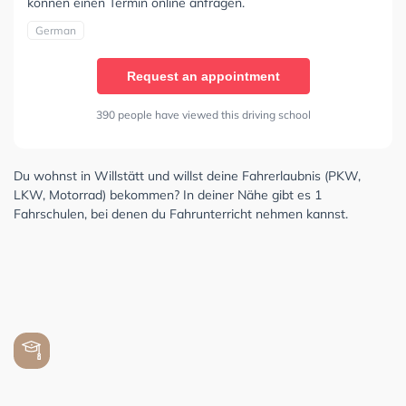
können einen Termin online anfragen.
German
Request an appointment
390 people have viewed this driving school
Du wohnst in Willstätt und willst deine Fahrerlaubnis (PKW,
LKW, Motorrad) bekommen? In deiner Nähe gibt es 1
Fahrschulen, bei denen du Fahrunterricht nehmen kannst.