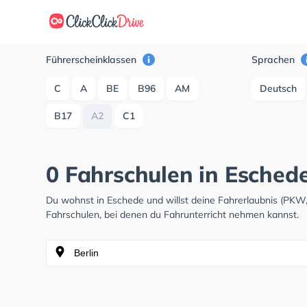
Führerscheinklassen
Sprachen
C
A
BE
B96
AM
Deutsch
B17
A2
C1
0 Fahrschulen in Esched
Du wohnst in Eschede und willst deine Fahrerlaubnis (PKW
Fahrschulen, bei denen du Fahrunterricht nehmen kannst.