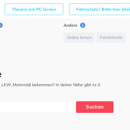
Theorie am PC lernen
Fahrschule? Bitte hier kli
Andere
Online lernen
Fahrlehrerin
e
, LKW, Motorrad) bekommen? In deiner Nähe gibt es 0
Suchen