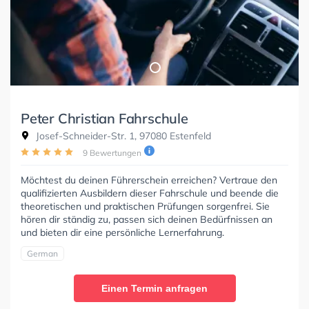
Peter Christian Fahrschule
Josef-Schneider-Str. 1, 97080 Estenfeld
9 Bewertungen
Möchtest du deinen Führerschein erreichen? Vertraue den
qualifizierten Ausbildern dieser Fahrschule und beende die
theoretischen und praktischen Prüfungen sorgenfrei. Sie
hören dir ständig zu, passen sich deinen Bedürfnissen an
und bieten dir eine persönliche Lernerfahrung.
German
Einen Termin anfragen