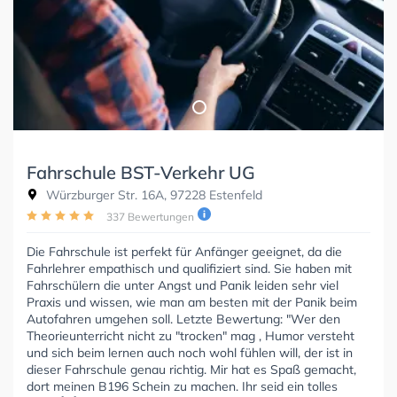
Fahrschule BST-Verkehr UG
Würzburger Str. 16A, 97228 Estenfeld
337 Bewertungen
Die Fahrschule ist perfekt für Anfänger geeignet, da die
Fahrlehrer empathisch und qualifiziert sind. Sie haben mit
Fahrschülern die unter Angst und Panik leiden sehr viel
Praxis und wissen, wie man am besten mit der Panik beim
Autofahren umgehen soll. Letzte Bewertung: "Wer den
Theorieunterricht nicht zu "trocken" mag , Humor versteht
und sich beim lernen auch noch wohl fühlen will, der ist in
dieser Fahrschule genau richtig. Mir hat es Spaß gemacht,
dort meinen B196 Schein zu machen. Ihr seid ein tolles