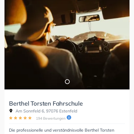
Berthel Torsten Fahrschule
Am Sonnfeld 6, 97076 Estenfeld
194 Bewertungen
Die professionelle und verständnisvolle Berthel Torsten