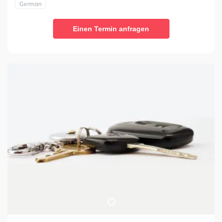
German
Einen Termin anfragen