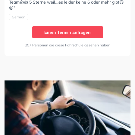
Team👍👍 5 Sterne weil....es leider keine 6 oder mehr gibt😉
😉"
German
Einen Termin anfragen
257 Personen die diese Fahrschule gesehen haben