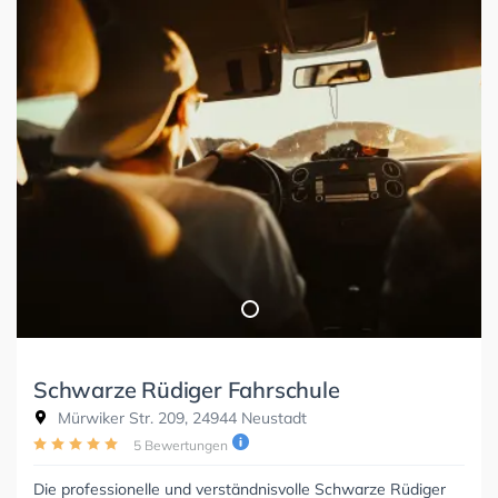
Schwarze Rüdiger Fahrschule
Mürwiker Str. 209, 24944 Neustadt
5 Bewertungen
Die professionelle und verständnisvolle Schwarze Rüdiger