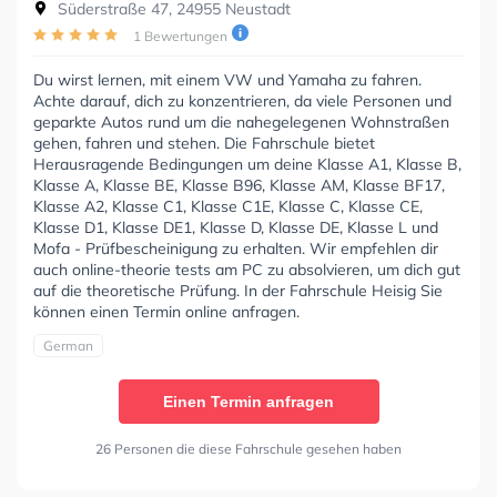
Süderstraße 47, 24955 Neustadt
1 Bewertungen
Du wirst lernen, mit einem VW und Yamaha zu fahren.
Achte darauf, dich zu konzentrieren, da viele Personen und
geparkte Autos rund um die nahegelegenen Wohnstraßen
gehen, fahren und stehen. Die Fahrschule bietet
Herausragende Bedingungen um deine Klasse A1, Klasse B,
Klasse A, Klasse BE, Klasse B96, Klasse AM, Klasse BF17,
Klasse A2, Klasse C1, Klasse C1E, Klasse C, Klasse CE,
Klasse D1, Klasse DE1, Klasse D, Klasse DE, Klasse L und
Mofa - Prüfbescheinigung zu erhalten. Wir empfehlen dir
auch online-theorie tests am PC zu absolvieren, um dich gut
auf die theoretische Prüfung. In der Fahrschule Heisig Sie
können einen Termin online anfragen.
German
Einen Termin anfragen
26 Personen die diese Fahrschule gesehen haben