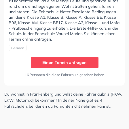
zu konzentrieren, da eine Menge Leute und geparkte Autos
rund um die nahegelegenen Wohnstraßen gehen, fahren
und stehen. Die Fahrschule bietet Exzellente Bedingungen
um deine Klasse A1, Klasse B, Klasse A, Klasse BE, Klasse
B96, Klasse AM, Klasse BF17, Klasse A2, Klasse L und Mofa
- Prüfbescheinigung zu erhalten. Die Erste-Hilfe-Kurs in der
Schule. In der Fahrschule Vaupel Marion Sie können einen
Termin online anfragen.
German
Einen Termin anfragen
16 Personen die diese Fahrschule gesehen haben
Du wohnst in Frankenberg und willst deine Fahrerlaubnis (PKW,
LKW, Motorrad) bekommen? In deiner Nähe gibt es 4
Fahrschulen, bei denen du Fahrunterricht nehmen kannst.