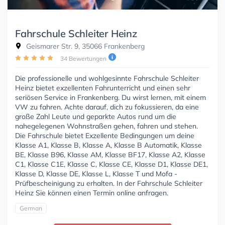
Fahrschule Schleiter Heinz
Geismarer Str. 9, 35066 Frankenberg
34 Bewertungen
Die professionelle und wohlgesinnte Fahrschule Schleiter
Heinz bietet exzellenten Fahrunterricht und einen sehr
seriösen Service in Frankenberg. Du wirst lernen, mit einem
VW zu fahren. Achte darauf, dich zu fokussieren, da eine
große Zahl Leute und geparkte Autos rund um die
nahegelegenen Wohnstraßen gehen, fahren und stehen.
Die Fahrschule bietet Exzellente Bedingungen um deine
Klasse A1, Klasse B, Klasse A, Klasse B Automatik, Klasse
BE, Klasse B96, Klasse AM, Klasse BF17, Klasse A2, Klasse
C1, Klasse C1E, Klasse C, Klasse CE, Klasse D1, Klasse DE1,
Klasse D, Klasse DE, Klasse L, Klasse T und Mofa -
Prüfbescheinigung zu erhalten. In der Fahrschule Schleiter
Heinz Sie können einen Termin online anfragen.
German