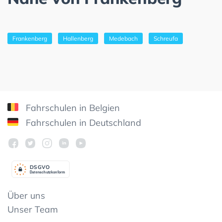
Frankenberg
Hallenberg
Medebach
Schreufa
Fahrschulen in Belgien
Fahrschulen in Deutschland
DSGV
O
Datenschutzkonform
Über uns
Unser Team