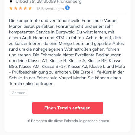
Urbachstr. 28, 35099 Frankenberg
18 Bewertungen
Die kompetente und verständnisvolle Fahrschule Vaupel
Marion bietet perfekten Fahrunterricht und einen sehr
kompetenten Service in Burgwald. Du wirst lernen, mit
einem Audi, Honda und KTM zu fahren. Achte darauf, dich
zu konzentrieren, da eine Menge Leute und geparkte Autos
rund um die nahegelegenen Wohnstraßen gehen, fahren
und stehen. Die Fahrschule bietet Exzellente Bedingungen
um deine Klasse A1, Klasse B, Klasse A, Klasse BE, Klasse
B96, Klasse AM, Klasse BF17, Klasse A2, Klasse L und Mofa
- Prüfbescheinigung zu erhalten. Die Erste-Hilfe-Kurs in der
Schule. In der Fahrschule Vaupel Marion Sie können einen
Termin online anfragen.
German
Einen Termin anfragen
16 Personen die diese Fahrschule gesehen haben