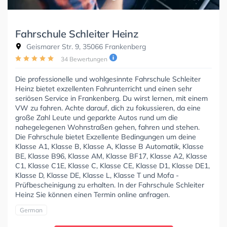
Fahrschule Schleiter Heinz
Geismarer Str. 9, 35066 Frankenberg
34 Bewertungen
Die professionelle und wohlgesinnte Fahrschule Schleiter
Heinz bietet exzellenten Fahrunterricht und einen sehr
seriösen Service in Frankenberg. Du wirst lernen, mit einem
VW zu fahren. Achte darauf, dich zu fokussieren, da eine
große Zahl Leute und geparkte Autos rund um die
nahegelegenen Wohnstraßen gehen, fahren und stehen.
Die Fahrschule bietet Exzellente Bedingungen um deine
Klasse A1, Klasse B, Klasse A, Klasse B Automatik, Klasse
BE, Klasse B96, Klasse AM, Klasse BF17, Klasse A2, Klasse
C1, Klasse C1E, Klasse C, Klasse CE, Klasse D1, Klasse DE1,
Klasse D, Klasse DE, Klasse L, Klasse T und Mofa -
Prüfbescheinigung zu erhalten. In der Fahrschule Schleiter
Heinz Sie können einen Termin online anfragen.
German