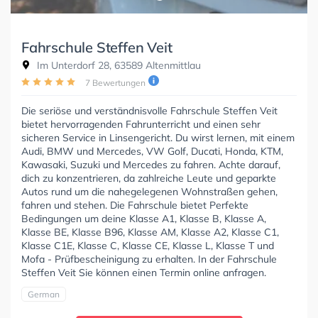
Fahrschule Steffen Veit
Im Unterdorf 28, 63589 Altenmittlau
7 Bewertungen
Die seriöse und verständnisvolle Fahrschule Steffen Veit
bietet hervorragenden Fahrunterricht und einen sehr
sicheren Service in Linsengericht. Du wirst lernen, mit einem
Audi, BMW und Mercedes, VW Golf, Ducati, Honda, KTM,
Kawasaki, Suzuki und Mercedes zu fahren. Achte darauf,
dich zu konzentrieren, da zahlreiche Leute und geparkte
Autos rund um die nahegelegenen Wohnstraßen gehen,
fahren und stehen. Die Fahrschule bietet Perfekte
Bedingungen um deine Klasse A1, Klasse B, Klasse A,
Klasse BE, Klasse B96, Klasse AM, Klasse A2, Klasse C1,
Klasse C1E, Klasse C, Klasse CE, Klasse L, Klasse T und
Mofa - Prüfbescheinigung zu erhalten. In der Fahrschule
Steffen Veit Sie können einen Termin online anfragen.
German