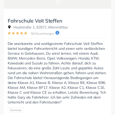
Fahrschule Veit Steffen
Heylstraße 1, 63571 Altenmittlau
58 Bewertungen
Die anerkannte und wohlgesinnte Fahrschule Veit Steffen
bietet kundigen Fahrunterricht und einen sehr verlässlichen
Service in Gelnhausen. Du wirst lernen, mit einem Audi,
BMW, Mercedes-Benz, Opel, Volkswagen, Honda, KTM,
Kawasaki und Suzuki zu fahren. Achte darauf, dich zu
fokussieren, da eine große Zahl Leute und geparkte Autos
rund um die nahen Wohnstraßen gehen, fahren und stehen.
Die Fahrschule bietet Herausragende Bedingungen um
deine Klasse A1, Klasse B, Klasse A, Klasse BE, Klasse B96,
Klasse AM, Klasse BF17, Klasse A2, Klasse C1, Klasse C1E,
Klasse C und Klasse CE zu erhalten. Letzte Bewertung: "Ich
hatte Gary als Fahrlehrer. Ich bin sehr Zufrieden mit dem
Unterricht und den Fahrstunden"
German