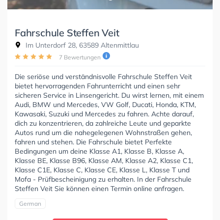
Fahrschule Steffen Veit
Im Unterdorf 28, 63589 Altenmittlau
7 Bewertungen
Die seriöse und verständnisvolle Fahrschule Steffen Veit
bietet hervorragenden Fahrunterricht und einen sehr
sicheren Service in Linsengericht. Du wirst lernen, mit einem
Audi, BMW und Mercedes, VW Golf, Ducati, Honda, KTM,
Kawasaki, Suzuki und Mercedes zu fahren. Achte darauf,
dich zu konzentrieren, da zahlreiche Leute und geparkte
Autos rund um die nahegelegenen Wohnstraßen gehen,
fahren und stehen. Die Fahrschule bietet Perfekte
Bedingungen um deine Klasse A1, Klasse B, Klasse A,
Klasse BE, Klasse B96, Klasse AM, Klasse A2, Klasse C1,
Klasse C1E, Klasse C, Klasse CE, Klasse L, Klasse T und
Mofa - Prüfbescheinigung zu erhalten. In der Fahrschule
Steffen Veit Sie können einen Termin online anfragen.
German