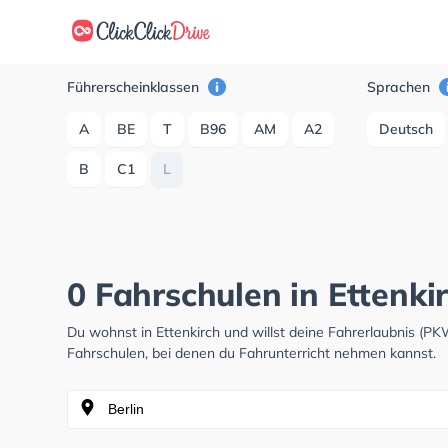
Führerscheinklassen
Sprachen
A
BE
T
B96
AM
A2
Deutsch
B
C1
L
0 Fahrschulen in Ettenki
Du wohnst in Ettenkirch und willst deine Fahrerlaubnis (
Fahrschulen, bei denen du Fahrunterricht nehmen kannst.