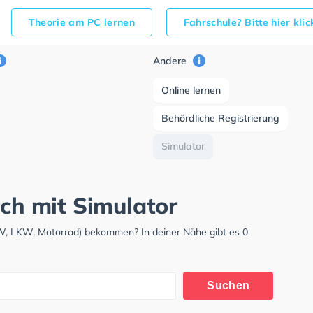
Theorie am PC lernen
Fahrschule? Bitte hier kli
Andere
Online lernen
Behördliche Registrierung
Simulator
rch mit Simulator
PKW, LKW, Motorrad) bekommen? In deiner Nähe gibt es 0
Suchen