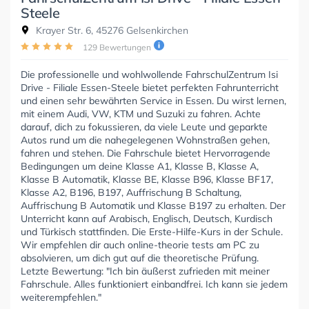
Steele
Krayer Str. 6, 45276 Gelsenkirchen
129 Bewertungen
Die professionelle und wohlwollende FahrschulZentrum Isi
Drive - Filiale Essen-Steele bietet perfekten Fahrunterricht
und einen sehr bewährten Service in Essen. Du wirst lernen,
mit einem Audi, VW, KTM und Suzuki zu fahren. Achte
darauf, dich zu fokussieren, da viele Leute und geparkte
Autos rund um die nahegelegenen Wohnstraßen gehen,
fahren und stehen. Die Fahrschule bietet Hervorragende
Bedingungen um deine Klasse A1, Klasse B, Klasse A,
Klasse B Automatik, Klasse BE, Klasse B96, Klasse BF17,
Klasse A2, B196, B197, Auffrischung B Schaltung,
Auffrischung B Automatik und Klasse B197 zu erhalten. Der
Unterricht kann auf Arabisch, Englisch, Deutsch, Kurdisch
und Türkisch stattfinden. Die Erste-Hilfe-Kurs in der Schule.
Wir empfehlen dir auch online-theorie tests am PC zu
absolvieren, um dich gut auf die theoretische Prüfung.
Letzte Bewertung: "Ich bin äußerst zufrieden mit meiner
Fahrschule. Alles funktioniert einbandfrei. Ich kann sie jedem
weiterempfehlen."