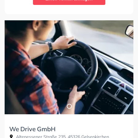
We Drive GmbH
Altenessener Straße 235, 45326 Gelsenkirchen