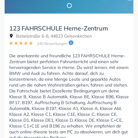
123 FAHRSCHULE Herne-Zentrum
Bebelstraße 6-8, 44623 Gelsenkirchen
240 Bewertungen
Die anerkannte und freundliche 123 FAHRSCHULE Herne-
Zentrum bietet perfekten Fahrunterricht und einen sehr
hervorragenden Service in Herne. Du wirst lernen, mit einem
BMW und Audi zu fahren. Achte darauf, dich zu
konzentrieren, da eine Menge Leute und geparkte Autos
rund um die nahen Wohnstraßen gehen, fahren und stehen.
Die Fahrschule bietet Exzellente Bedingungen um deine
Klasse B, Klasse B Automatik, Klasse BE, Klasse B96, Klasse
BF17, B197, Auffrischung B Schaltung, Auffrischung B
Automatik, Klasse B197, Klasse A1, Klasse A, Klasse AM,
Klasse A2, Klasse C1, Klasse C1E, Klasse C, Klasse CE,
Klasse D1, Klasse DE1, Klasse D, Klasse DE, Klasse C+CE,
Klasse C1+C1E und B196 zu erhalten. Wir empfehlen dir
auch online-theorie tests am PC zu absolvieren, um dich gut
auf die theoretische Prüfung.