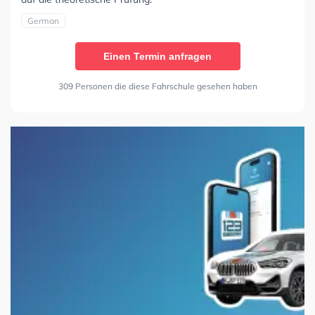
German
Einen Termin anfragen
309 Personen die diese Fahrschule gesehen haben