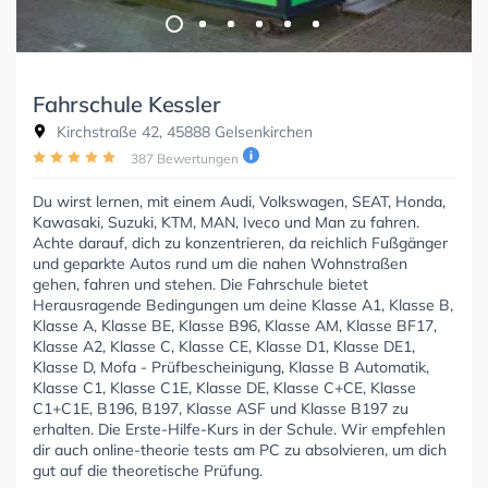
Fahrschule Kessler
Kirchstraße 42, 45888 Gelsenkirchen
387 Bewertungen
Du wirst lernen, mit einem Audi, Volkswagen, SEAT, Honda,
Kawasaki, Suzuki, KTM, MAN, Iveco und Man zu fahren.
Achte darauf, dich zu konzentrieren, da reichlich Fußgänger
und geparkte Autos rund um die nahen Wohnstraßen
gehen, fahren und stehen. Die Fahrschule bietet
Herausragende Bedingungen um deine Klasse A1, Klasse B,
Klasse A, Klasse BE, Klasse B96, Klasse AM, Klasse BF17,
Klasse A2, Klasse C, Klasse CE, Klasse D1, Klasse DE1,
Klasse D, Mofa - Prüfbescheinigung, Klasse B Automatik,
Klasse C1, Klasse C1E, Klasse DE, Klasse C+CE, Klasse
C1+C1E, B196, B197, Klasse ASF und Klasse B197 zu
erhalten. Die Erste-Hilfe-Kurs in der Schule. Wir empfehlen
dir auch online-theorie tests am PC zu absolvieren, um dich
gut auf die theoretische Prüfung.