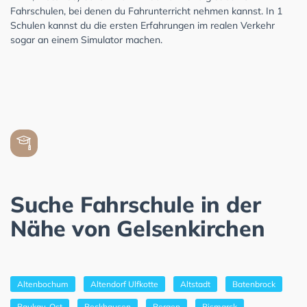
Fahrschulen, bei denen du Fahrunterricht nehmen kannst. In 1
Schulen kannst du die ersten Erfahrungen im realen Verkehr
sogar an einem Simulator machen.
Suche Fahrschule in der
Nähe von Gelsenkirchen
Altenbochum
Altendorf Ulfkotte
Altstadt
Batenbrock
Baukau-Ost
Beckhausen
Bergen
Bismarck