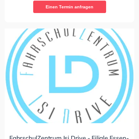
Einen Termin anfragen
FahrschulZentrum Isi Drive - Filiale Essen-