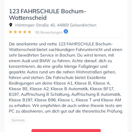
123 FAHRSCHULE Bochum-
Wattenscheid
Höntroper Straße 40, 44869 Gelsenkirchen
85 Bewertungen
Die anerkannte und nette 123 FAHRSCHULE Bochum-
Wattenscheid bietet sachkundigen Fahrunterricht und einen
sehr bewährten Service in Bochum. Du wirst lernen, mit
einem Audi und BMW zu fahren. Achte darauf, dich zu
konzentrieren, da eine große Menge Fußgänger und
geparkte Autos rund um die nahen Wohnstraßen gehen,
fahren und stehen. Die Fahrschule bietet Exzellente
Bedingungen um deine Klasse A1, Klasse B, Klasse A,
Klasse BE, Klasse A2, Klasse B Automatik, Klasse BF17,
B197, Auffrischung B Schaltung, Auffrischung B Automatik,
Klasse B197, Klasse B96, Klasse L, Klasse T und Klasse AM
zu erhalten. Wir empfehlen dir auch online-theorie tests am
PC zu absolvieren, um dich gut auf die theoretische Prüfung.
German