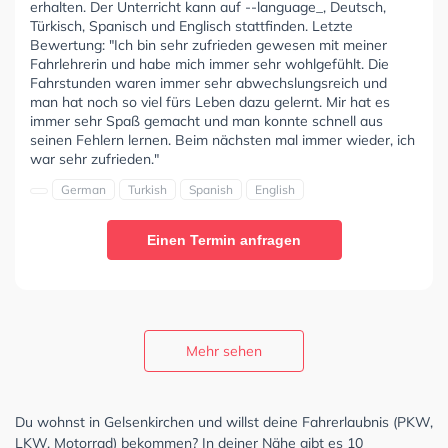
erhalten. Der Unterricht kann auf --language_, Deutsch,
Türkisch, Spanisch und Englisch stattfinden. Letzte
Bewertung: "Ich bin sehr zufrieden gewesen mit meiner
Fahrlehrerin und habe mich immer sehr wohlgefühlt. Die
Fahrstunden waren immer sehr abwechslungsreich und
man hat noch so viel fürs Leben dazu gelernt. Mir hat es
immer sehr Spaß gemacht und man konnte schnell aus
seinen Fehlern lernen. Beim nächsten mal immer wieder, ich
war sehr zufrieden."
German
Turkish
Spanish
English
Einen Termin anfragen
Mehr sehen
Du wohnst in Gelsenkirchen und willst deine Fahrerlaubnis (PKW,
LKW, Motorrad) bekommen? In deiner Nähe gibt es 10