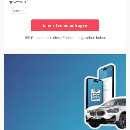
gewesen."
German
Einen Termin anfragen
459 Personen die diese Fahrschule gesehen haben