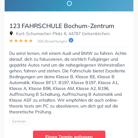
123 FAHRSCHULE Bochum-Zentrum
Kurt-Schumacher-Platz 8, 44787 Gelsenkirchen
206 Bewertungen
Du wirst lernen, mit einem Audi und BMW zu fahren. Achte
darauf, dich zu fokussieren, da reichlich Fußgänger und
geparkte Autos rund um die nahegelegenen Wohnstraßen
gehen, fahren und stehen. Die Fahrschule bietet Exzellente
Bedingungen um deine Klasse B, Klasse BE, Klasse B
Automatik, Klasse BF17, B197, Klasse B197, Klasse A1,
Klasse A, Klasse B96, Klasse AM, Klasse A2, B196,
Auffrischung B Schaltung, Auffrischung B Automatik und
Klasse ASF zu erhalten. Wir empfehlen dir auch online-
theorie tests am PC zu absolvieren, um dich gut auf die
theoretische Prüfung.
German
Einen Termin anfragen