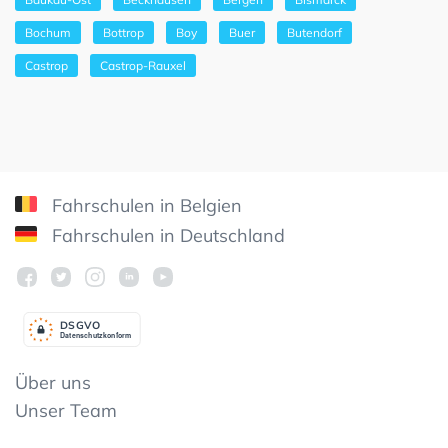
Bochum
Bottrop
Boy
Buer
Butendorf
Castrop
Castrop-Rauxel
Fahrschulen in Belgien
Fahrschulen in Deutschland
DSGV
O
Datenschutzkonform
Über uns
Unser Team