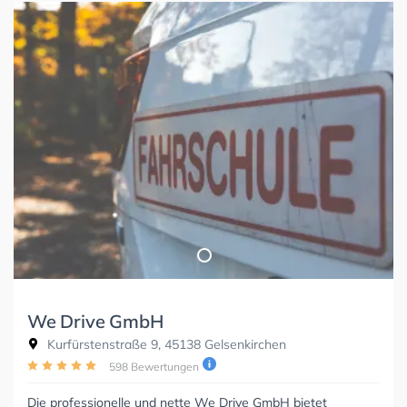
We Drive GmbH
Kurfürstenstraße 9, 45138 Gelsenkirchen
598 Bewertungen
Die professionelle und nette We Drive GmbH bietet