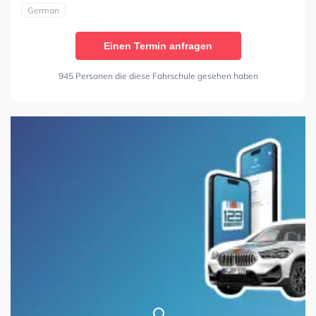
German
Einen Termin anfragen
945 Personen die diese Fahrschule gesehen haben