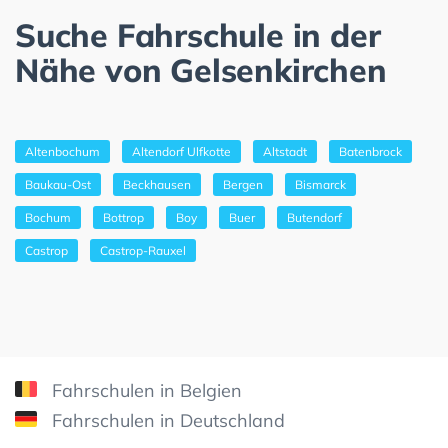
Suche Fahrschule in der
Nähe von Gelsenkirchen
Altenbochum
Altendorf Ulfkotte
Altstadt
Batenbrock
Baukau-Ost
Beckhausen
Bergen
Bismarck
Bochum
Bottrop
Boy
Buer
Butendorf
Castrop
Castrop-Rauxel
Fahrschulen in Belgien
Fahrschulen in Deutschland