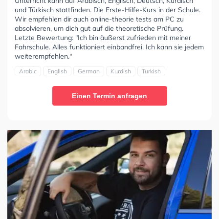
Unterricht kann auf Arabisch, Englisch, Deutsch, Kurdisch
und Türkisch stattfinden. Die Erste-Hilfe-Kurs in der Schule.
Wir empfehlen dir auch online-theorie tests am PC zu
absolvieren, um dich gut auf die theoretische Prüfung.
Letzte Bewertung: "Ich bin äußerst zufrieden mit meiner
Fahrschule. Alles funktioniert einbandfrei. Ich kann sie jedem
weiterempfehlen."
Arabic
English
German
Kurdish
Turkish
Einen Termin anfragen