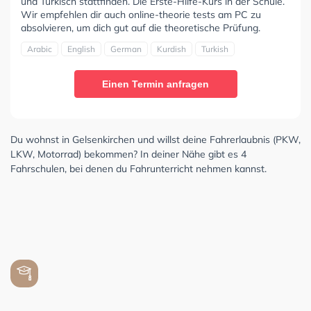
und Türkisch stattfinden. Die Erste-Hilfe-Kurs in der Schule.
Wir empfehlen dir auch online-theorie tests am PC zu
absolvieren, um dich gut auf die theoretische Prüfung.
Arabic
English
German
Kurdish
Turkish
Einen Termin anfragen
Du wohnst in Gelsenkirchen und willst deine Fahrerlaubnis (PKW,
LKW, Motorrad) bekommen? In deiner Nähe gibt es 4
Fahrschulen, bei denen du Fahrunterricht nehmen kannst.