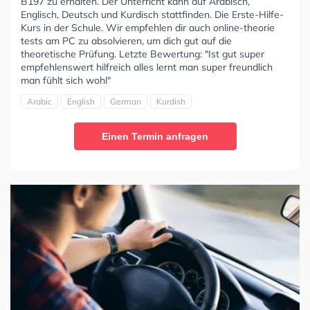
B197 zu erhalten. Der Unterricht kann auf Arabisch,
Englisch, Deutsch und Kurdisch stattfinden. Die Erste-Hilfe-
Kurs in der Schule. Wir empfehlen dir auch online-theorie
tests am PC zu absolvieren, um dich gut auf die
theoretische Prüfung. Letzte Bewertung: "Ist gut super
empfehlenswert hilfreich alles lernt man super freundlich
man fühlt sich wohl"
Arabic
English
German
Kurdish
Einen Termin anfragen