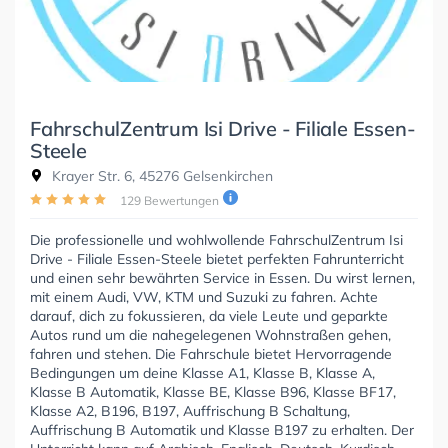
FahrschulZentrum Isi Drive - Filiale Essen-
Steele
Krayer Str. 6, 45276 Gelsenkirchen
129 Bewertungen
Die professionelle und wohlwollende FahrschulZentrum Isi
Drive - Filiale Essen-Steele bietet perfekten Fahrunterricht
und einen sehr bewährten Service in Essen. Du wirst lernen,
mit einem Audi, VW, KTM und Suzuki zu fahren. Achte
darauf, dich zu fokussieren, da viele Leute und geparkte
Autos rund um die nahegelegenen Wohnstraßen gehen,
fahren und stehen. Die Fahrschule bietet Hervorragende
Bedingungen um deine Klasse A1, Klasse B, Klasse A,
Klasse B Automatik, Klasse BE, Klasse B96, Klasse BF17,
Klasse A2, B196, B197, Auffrischung B Schaltung,
Auffrischung B Automatik und Klasse B197 zu erhalten. Der