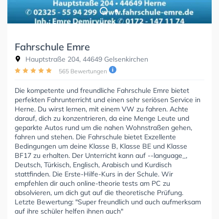
Fahrschule Emre
Hauptstraße 204, 44649 Gelsenkirchen
565 Bewertungen
Die kompetente und freundliche Fahrschule Emre bietet
perfekten Fahrunterricht und einen sehr seriösen Service in
Herne. Du wirst lernen, mit einem VW zu fahren. Achte
darauf, dich zu konzentrieren, da eine Menge Leute und
geparkte Autos rund um die nahen Wohnstraßen gehen,
fahren und stehen. Die Fahrschule bietet Exzellente
Bedingungen um deine Klasse B, Klasse BE und Klasse
BF17 zu erhalten. Der Unterricht kann auf --language_,
Deutsch, Türkisch, Englisch, Arabisch und Kurdisch
stattfinden. Die Erste-Hilfe-Kurs in der Schule. Wir
empfehlen dir auch online-theorie tests am PC zu
absolvieren, um dich gut auf die theoretische Prüfung.
Letzte Bewertung: "Super freundlich und auch aufmerksam
auf ihre schüler helfen ihnen auch"