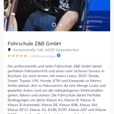
Fahrschule Z&B GmbH
Kortumstraße 140, 44787 Gelsenkirchen
168 Bewertungen
Die professionelle und nette Fahrschule Z&B GmbH bietet
perfekten Fahrunterricht und einen sehr sicheren Service in
Bochum. Du wirst lernen, mit einem Lexus, SEAT, Skoda,
Smart, Toyota, VW, Honda, KTM und Kawasaki zu fahren.
Achte darauf, dich zu fokussieren, da eine Menge Leute und
geparkte Autos rund um die nahegelegenen Wohnstraßen
gehen, fahren und stehen. Die Fahrschule bietet Perfekte
Bedingungen um deine Klasse A1, Klasse B, Klasse A,
Klasse B Automatik, Klasse BE, Klasse B96, Klasse AM,
Klasse BF17, Klasse A2, B196, B197, Klasse ASF und Klasse