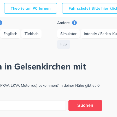
Theorie am PC lernen
Fahrschule? Bitte hier kli
Andere
Englisch
Türkisch
Simulator
Intensiv / Ferien-K
FES
h in Gelsenkirchen mit
s (PKW, LKW, Motorrad) bekommen? In deiner Nähe gibt es 0
Suchen