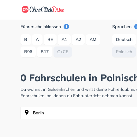
Führerscheinklassen
Sprachen
B
A
BE
A1
A2
AM
Deutsch
B96
B17
C+CE
Polnisch
0 Fahrschulen in Polnisc
Du wohnst in Gelsenkirchen und willst deine Fahrerlaubni
Fahrschulen, bei denen du Fahrunterricht nehmen kannst.