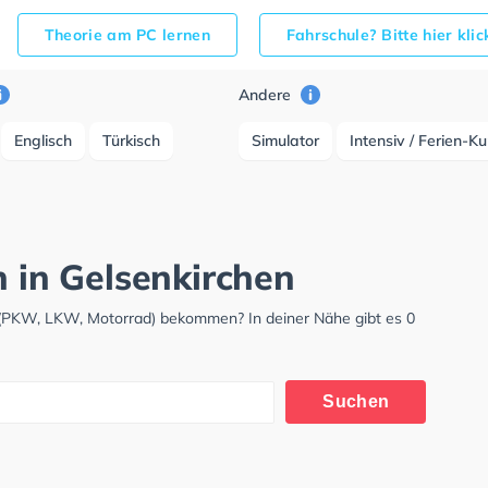
Theorie am PC lernen
Fahrschule? Bitte hier kli
Andere
Englisch
Türkisch
Simulator
Intensiv / Ferien-K
h in Gelsenkirchen
s (PKW, LKW, Motorrad) bekommen? In deiner Nähe gibt es 0
Suchen