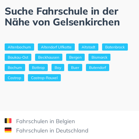
Suche Fahrschule in der
Nähe von Gelsenkirchen
Altenbochum
Altendorf Ulfkotte
Altstadt
Batenbrock
Baukau-Ost
Beckhausen
Bergen
Bismarck
Bochum
Bottrop
Boy
Buer
Butendorf
Castrop
Castrop-Rauxel
Fahrschulen in Belgien
Fahrschulen in Deutschland