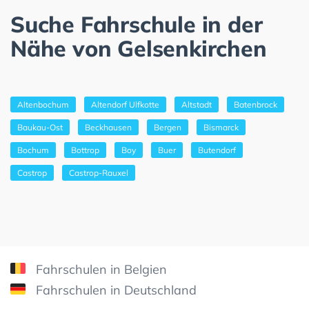
Suche Fahrschule in der
Nähe von Gelsenkirchen
Altenbochum
Altendorf Ulfkotte
Altstadt
Batenbrock
Baukau-Ost
Beckhausen
Bergen
Bismarck
Bochum
Bottrop
Boy
Buer
Butendorf
Castrop
Castrop-Rauxel
Fahrschulen in Belgien
Fahrschulen in Deutschland