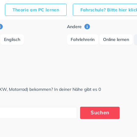
Theorie am PC lernen
Fahrschule? Bitte hier kli
Andere
Englisch
Fahrlehrerin
Online lernen
LKW, Motorrad) bekommen? In deiner Nähe gibt es 0
Suchen