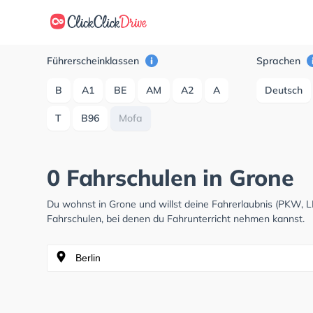
Führerscheinklassen
Sprachen
B
A1
BE
AM
A2
A
Deutsch
T
B96
Mofa
0 Fahrschulen in Grone
Du wohnst in Grone und willst deine Fahrerlaubnis (PKW, 
Fahrschulen, bei denen du Fahrunterricht nehmen kannst.