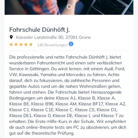
Fahrschule Dünhöft J.
Kasseler Landstraße 90, 37081 Grone
146 Bewertungen
Die professionelle und nette Fahrschule Dünhöft J. bietet
wunderbaren Fahrunterricht und einen sehr verlässlichen
Service in Göttingen. Du wirst lernen, mit einem Audi, Ford,
VW, Kawasaki, Yamaha und Mercedes zu fahren. Achte
darauf, dich zu fokussieren, da zahlreiche Personen und
geparkte Autos rund um die nahen Wohnstraßen gehen,
fahren und stehen. Die Fahrschule bietet Herausragende
Bedingungen um deine Klasse A1, Klasse B, Klasse A,
Klasse BE, Klasse B96, Klasse AM, Klasse BF17, Klasse A2,
Klasse C1, Klasse C1E, Klasse C, Klasse CE, Klasse D1,
Klasse DE1, Klasse D, Klasse DE, Klasse L und Klasse T zu
erhalten. Die Erste-Hilfe-Kurs in der Schule. Wir empfehlen
dir auch online-theorie tests am PC zu absolvieren, um dich
gut auf die theoretische Prüfung.