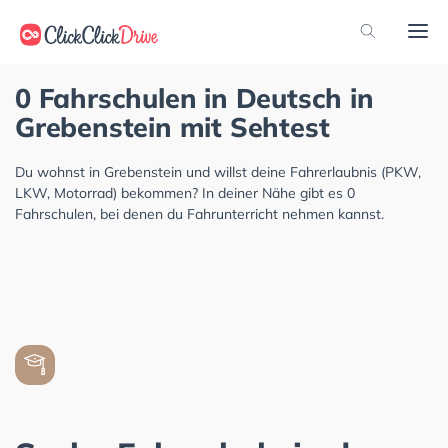
0 Fahrschulen in Deutsch in
Grebenstein mit Sehtest
Du wohnst in Grebenstein und willst deine Fahrerlaubnis (PKW,
LKW, Motorrad) bekommen? In deiner Nähe gibt es 0
Fahrschulen, bei denen du Fahrunterricht nehmen kannst.