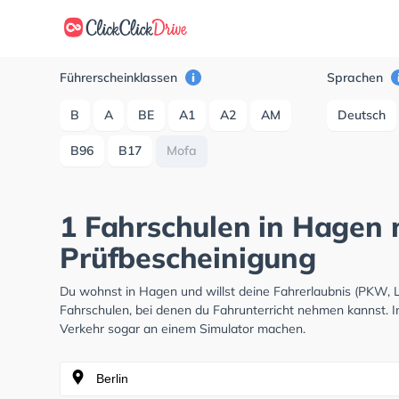
Führerscheinklassen
Sprachen
B
A
BE
A1
A2
AM
Deutsch
B96
B17
Mofa
1 Fahrschulen in Hagen 
Prüfbescheinigung
Du wohnst in Hagen und willst deine Fahrerlaubnis (PKW,
Fahrschulen, bei denen du Fahrunterricht nehmen kannst. I
Verkehr sogar an einem Simulator machen.