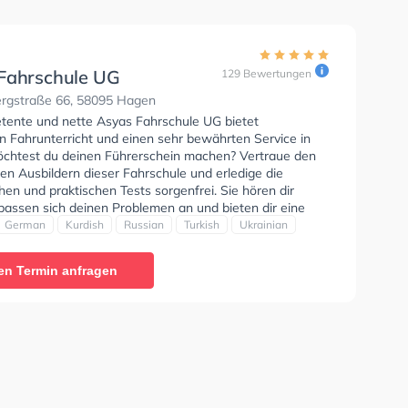
Fahrschule UG
129 Bewertungen
gstraße 66, 58095 Hagen
tente und nette Asyas Fahrschule UG bietet
n Fahrunterricht und einen sehr bewährten Service in
chtest du deinen Führerschein machen? Vertraue den
rten Ausbildern dieser Fahrschule und erledige die
hen und praktischen Tests sorgenfrei. Sie hören dir
passen sich deinen Problemen an und bieten dir eine
ung. Der Unterricht kann auf Englisch, Deutsch,
German
Kurdish
Russian
Turkish
Ukrainian
Russisch, Türkisch und Ukrainisch stattfinden. Die Erste-
 in der Schule. Wir empfehlen dir auch online-theorie
en Termin anfragen
C zu absolvieren, um dich gut auf die theoretische
etzte Bewertung: "Eine super freundliche fahrschule
ngenehme Preise. Die Fahrlehrer sind locker, lustig und
 Habe alles beim ersten Mal bestanden und kann die
e jedem empfehlen."