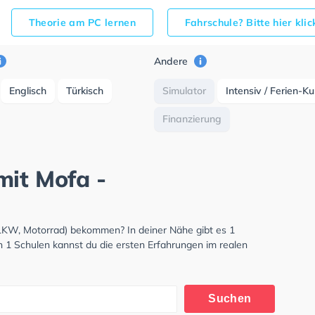
Theorie am PC lernen
Fahrschule? Bitte hier kli
Andere
Englisch
Türkisch
Simulator
Intensiv / Ferien-K
Finanzierung
mit Mofa -
 LKW, Motorrad) bekommen? In deiner Nähe gibt es 1
n 1 Schulen kannst du die ersten Erfahrungen im realen
Suchen