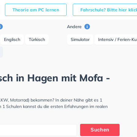
Theorie am PC lernen
Fahrschule? Bitte hier kli
Andere
Englisch
Türkisch
Simulator
Intensiv / Ferien-K
sch in Hagen mit Mofa -
 LKW, Motorrad) bekommen? In deiner Nähe gibt es 1
n 1 Schulen kannst du die ersten Erfahrungen im realen
Suchen