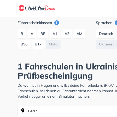
Führerscheinklassen
Sprachen
B
A
BE
A1
A2
AM
Deutsch
B96
B17
Mofa
Ukrainisch
1 Fahrschulen in Ukraini
Prüfbescheinigung
Du wohnst in Hagen und willst deine Fahrerlaubnis (PKW,
Fahrschulen, bei denen du Fahrunterricht nehmen kannst. I
Verkehr sogar an einem Simulator machen.