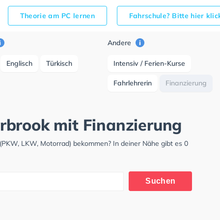
Theorie am PC lernen
Fahrschule? Bitte hier kli
Andere
Englisch
Türkisch
Intensiv / Ferien-Kurse
Fahrlehrerin
Finanzierung
rbrook mit Finanzierung
 (PKW, LKW, Motorrad) bekommen? In deiner Nähe gibt es 0
Suchen