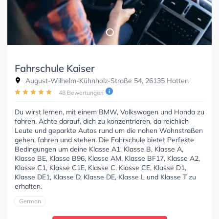
Fahrschule Kaiser
August-Wilhelm-Kühnholz-Straße 54, 26135 Hatten
48 Bewertungen
Du wirst lernen, mit einem BMW, Volkswagen und Honda zu
fahren. Achte darauf, dich zu konzentrieren, da reichlich
Leute und geparkte Autos rund um die nahen Wohnstraßen
gehen, fahren und stehen. Die Fahrschule bietet Perfekte
Bedingungen um deine Klasse A1, Klasse B, Klasse A,
Klasse BE, Klasse B96, Klasse AM, Klasse BF17, Klasse A2,
Klasse C1, Klasse C1E, Klasse C, Klasse CE, Klasse D1,
Klasse DE1, Klasse D, Klasse DE, Klasse L und Klasse T zu
erhalten.
German