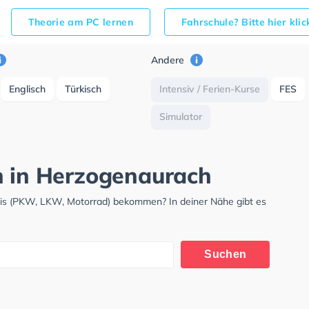
Theorie am PC lernen
Fahrschule? Bitte hier kli
Andere
Englisch
Türkisch
Intensiv / Ferien-Kurse
FES
Simulator
h in Herzogenaurach
nis (PKW, LKW, Motorrad) bekommen? In deiner Nähe gibt es
.
Suchen