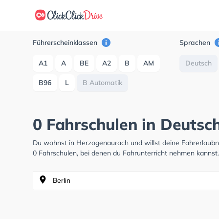
Führerscheinklassen
Sprachen
A1
A
BE
A2
B
AM
Deutsch
B96
L
B Automatik
0 Fahrschulen in Deutsc
Du wohnst in Herzogenaurach und willst deine Fahrerlaub
0 Fahrschulen, bei denen du Fahrunterricht nehmen kannst