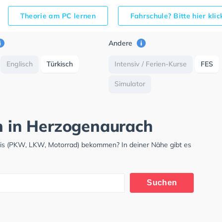
Theorie am PC lernen
Fahrschule? Bitte hier kli
Andere
Englisch
Türkisch
Intensiv / Ferien-Kurse
FES
Simulator
ch in Herzogenaurach
nis (PKW, LKW, Motorrad) bekommen? In deiner Nähe gibt es
.
Suchen