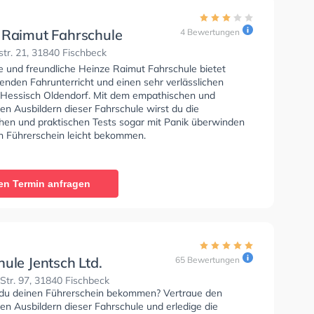
 Raimut Fahrschule
4 Bewertungen
r. 21, 31840 Fischbeck
e und freundliche Heinze Raimut Fahrschule bietet
enden Fahrunterricht und einen sehr verlässlichen
n Hessisch Oldendorf. Mit dem empathischen und
rten Ausbildern dieser Fahrschule wirst du die
chen und praktischen Tests sogar mit Panik überwinden
n Führerschein leicht bekommen.
en Termin anfragen
ule Jentsch Ltd.
65 Bewertungen
tr. 97, 31840 Fischbeck
du deinen Führerschein bekommen? Vertraue den
rten Ausbildern dieser Fahrschule und erledige die