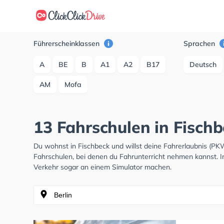
Führerscheinklassen
Sprachen
A
BE
B
A1
A2
B17
Deutsch
AM
Mofa
13 Fahrschulen in Fisch
Du wohnst in Fischbeck und willst deine Fahrerlaubnis (P
Fahrschulen, bei denen du Fahrunterricht nehmen kannst. I
Verkehr sogar an einem Simulator machen.