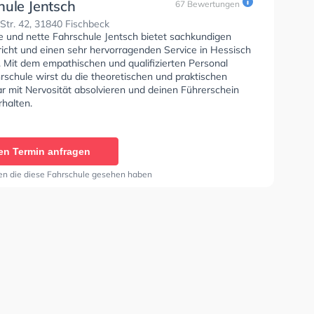
hule Jentsch
67 Bewertungen
tr. 42, 31840 Fischbeck
se und nette Fahrschule Jentsch bietet sachkundigen
richt und einen sehr hervorragenden Service in Hessisch
. Mit dem empathischen und qualifizierten Personal
rschule wirst du die theoretischen und praktischen
r mit Nervosität absolvieren und deinen Führerschein
halten.
en Termin anfragen
en die diese Fahrschule gesehen haben