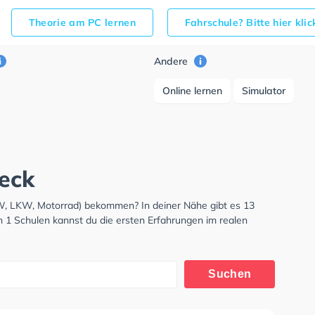
Theorie am PC lernen
Fahrschule? Bitte hier kli
Andere
Online lernen
Simulator
beck
KW, LKW, Motorrad) bekommen? In deiner Nähe gibt es 13
n 1 Schulen kannst du die ersten Erfahrungen im realen
Suchen