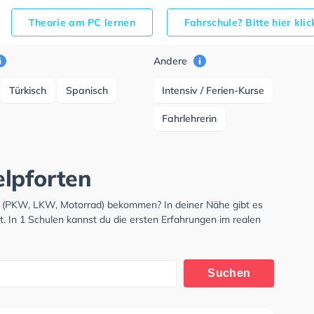
Theorie am PC lernen
Fahrschule? Bitte hier kli
Andere
Türkisch
Spanisch
Intensiv / Ferien-Kurse
Fahrlehrerin
lpforten
is (PKW, LKW, Motorrad) bekommen? In deiner Nähe gibt es
. In 1 Schulen kannst du die ersten Erfahrungen im realen
Suchen