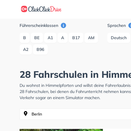
Führerscheinklassen
Sprachen
B
BE
A1
A
B17
AM
Deutsch
A2
B96
28 Fahrschulen in Himme
Du wohnst in Himmelpforten und willst deine Fahrerlaubn
28 Fahrschulen, bei denen du Fahrunterricht nehmen kannst
Verkehr sogar an einem Simulator machen.