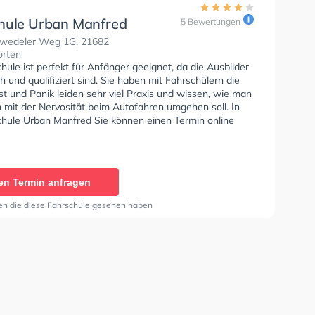
hule Urban Manfred
5 Bewertungen
edeler Weg 1G, 21682
orten
hule ist perfekt für Anfänger geeignet, da die Ausbilder
 und qualifiziert sind. Sie haben mit Fahrschülern die
t und Panik leiden sehr viel Praxis und wissen, wie man
 mit der Nervosität beim Autofahren umgehen soll. In
chule Urban Manfred Sie können einen Termin online
en Termin anfragen
en die diese Fahrschule gesehen haben