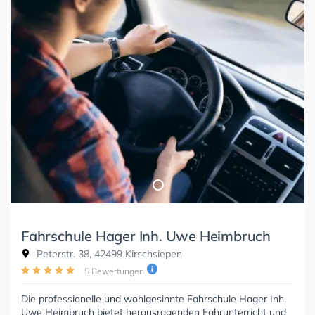
Fahrschule Hager Inh. Uwe Heimbruch
Peterstr. 38, 42499 Kirschsiepen
5 Bewertungen
Die professionelle und wohlgesinnte Fahrschule Hager Inh.
Uwe Heimbruch bietet herausragenden Fahrunterricht und