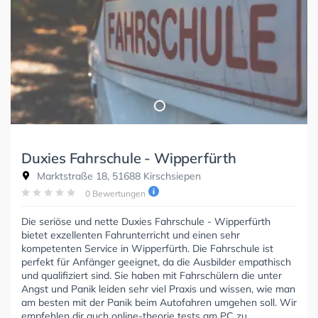
Duxies Fahrschule - Wipperfürth
Marktstraße 18, 51688 Kirschsiepen
0 Bewertungen
Die seriöse und nette Duxies Fahrschule - Wipperfürth
bietet exzellenten Fahrunterricht und einen sehr
kompetenten Service in Wipperfürth. Die Fahrschule ist
perfekt für Anfänger geeignet, da die Ausbilder empathisch
und qualifiziert sind. Sie haben mit Fahrschülern die unter
Angst und Panik leiden sehr viel Praxis und wissen, wie man
am besten mit der Panik beim Autofahren umgehen soll. Wir
empfehlen dir auch online-theorie tests am PC zu